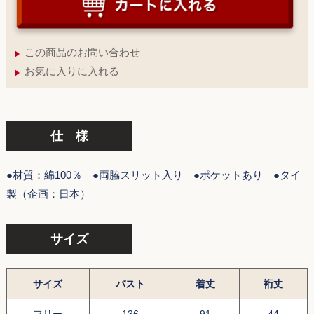
この商品のお問い合わせ
お気に入りに入れる
仕 様
●材質：綿100％ ●両脇スリット入り ●ポケットあり ●タイ
製（企画：日本）
サイズ
サイズ
バスト
着丈
裄丈
フリー
136
91
44