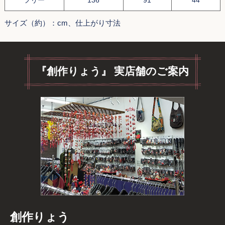
サイズ（約）：cm、仕上がり寸法
『創作りょう』 実店舗のご案内
創作りょう