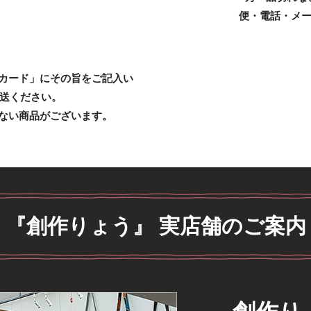
便・電話・メ
カード」にその旨をご記入い
送ください。
ない商品がございます。
『創作りょう』 実店舗のご案内