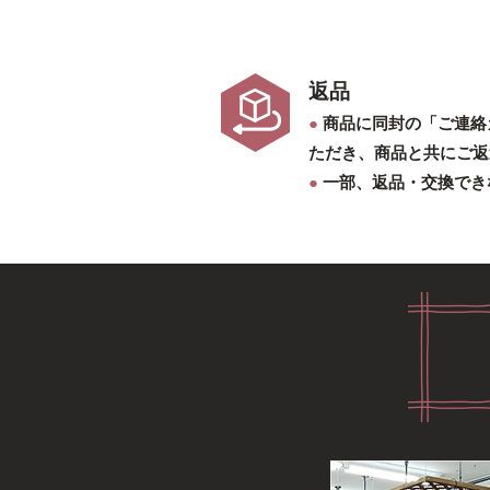
返品
●
商品に同封の「ご連絡
ただき、商品と共にご返
●
一部、返品・交換でき