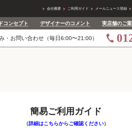
会社概要
ご利用ガイド
メールニュース登録
ドコンセプト
デザイナーのコメント
実店舗のご案
01
・お問い合わせ（毎日6:00〜21:00）
簡易ご利用ガイド
（
詳細はこちらからご確認ください
）