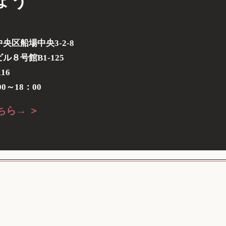
ょう
央区船場中央3-2-8
８号館B1-125
116
0～18：00
ちら→ ＞