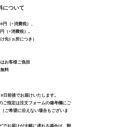
料について
00円（+消費税）、
00円（+消費税）。
け先1ヵ所につき）
料はお客様ご負担
料無料
10日前後でお届けいたします。
のご指定は注文フォームの備考欄にご
。（ご希望に沿えない場合もございま
どでお届けが大幅に遅れる場合は、郵