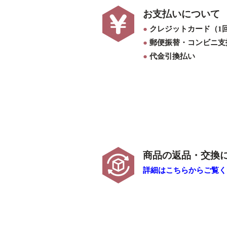
お支払いについて
●
クレジットカード（1
●
郵便振替・コンビニ支
●
代金引換払い
商品の返品・交換
詳細はこちらからご覧くだ