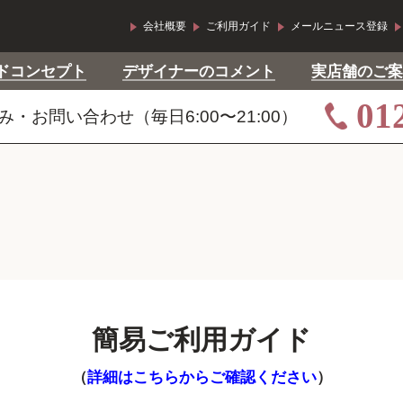
会社概要
ご利用ガイド
メールニュース登録
ドコンセプト
デザイナーのコメント
実店舗のご案
01
・お問い合わせ（毎日6:00〜21:00）
簡易ご利用ガイド
（
詳細はこちらからご確認ください
）