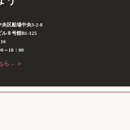
ょう
央区船場中央3-2-8
８号館B1-125
116
0～18：00
ちら→ ＞