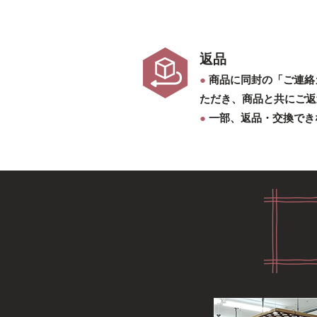
返品
●
商品に同封の「ご連絡
ただき、商品と共にご返
●
一部、返品・交換でき