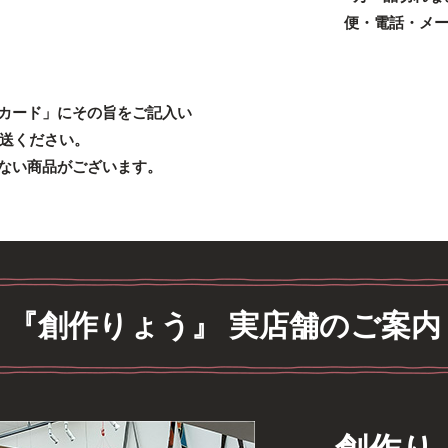
便・電話・メ
カード」にその旨をご記入い
送ください。
ない商品がございます。
『創作りょう』 実店舗のご案内