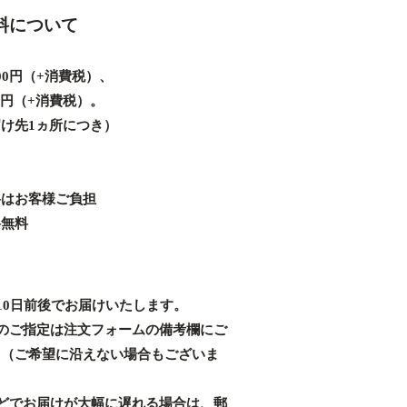
料について
00円（+消費税）、
00円（+消費税）。
け先1ヵ所につき）
料はお客様ご負担
料無料
10日前後でお届けいたします。
のご指定は注文フォームの備考欄にご
。（ご希望に沿えない場合もございま
どでお届けが大幅に遅れる場合は、郵