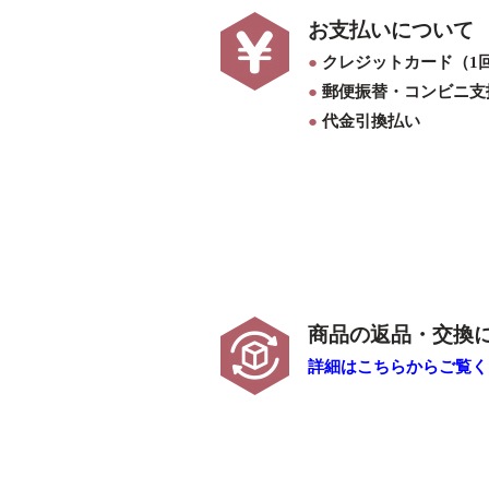
お支払いについて
●
クレジットカード（1
●
郵便振替・コンビニ支
●
代金引換払い
商品の返品・交換
詳細はこちらからご覧くだ