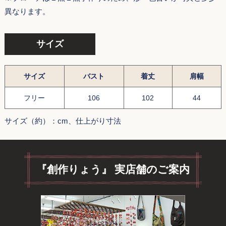
異なります。
サイズ
サイズ
バスト
着丈
肩幅
フリー
106
102
44
サイズ（約）：cm、仕上がり寸法
『創作りょう』 実店舗のご案内