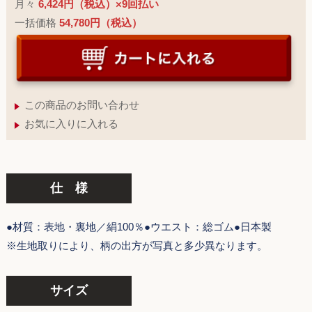
月々
6,424円（税込）×9回払い
一括価格
54,780円（税込）
この商品のお問い合わせ
お気に入りに入れる
仕 様
●材質：表地・裏地／絹100％●ウエスト：総ゴム●日本製
※生地取りにより、柄の出方が写真と多少異なります。
サイズ