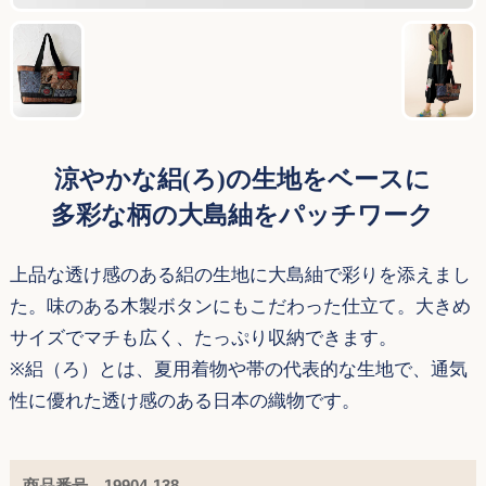
涼やかな絽(ろ)の生地をベースに
多彩な柄の大島紬をパッチワーク
上品な透け感のある絽の生地に大島紬で彩りを添えまし
た。味のある木製ボタンにもこだわった仕立て。大きめ
サイズでマチも広く、たっぷり収納できます。
※絽（ろ）とは、夏用着物や帯の代表的な生地で、通気
性に優れた透け感のある日本の織物です。
商品番号 19904-138