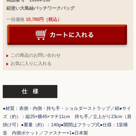
絽使い大島紬パッチワークバッグ
一括価格
10,780円（税込）
この商品のお問い合わせ
お気に入りに入れる
仕 様
●材質：表側・内側・持ち手・ショルダーストラップ／絹●サイ
ズ（約）：縦25×横45×マチ11cm 持ち手／立上がり23cm（肩
掛け可）●重量（約）：140g●開閉はフラップ式●仕様：1室構
造 内側ポケット／ファスナー×1●日本製