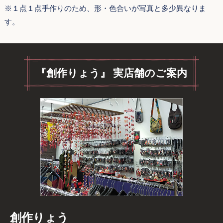
※１点１点手作りのため、形・色合いが写真と多少異なりま
す。
『創作りょう』 実店舗のご案内
創作りょう