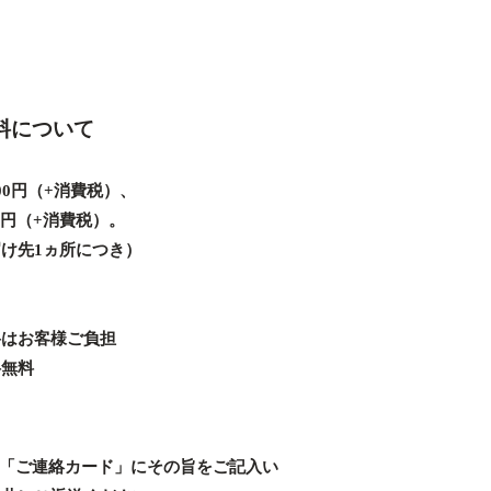
料について
00円（+消費税）、
00円（+消費税）。
け先1ヵ所につき）
料はお客様ご負担
料無料
「ご連絡カード」にその旨をご記入い