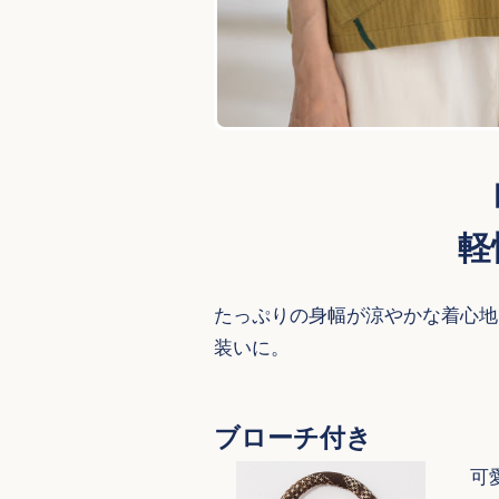
軽
たっぷりの身幅が涼やかな着心地
装いに。
ブローチ付き
可