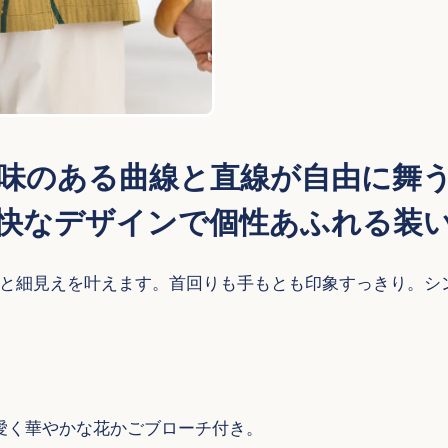
味のある曲線と直線が自由に舞
快なデザインで個性あふれる装
と細見えを叶えます。首回りも手もとも印象すっきり。シ
愛く華やかな花かごブローチ付き。