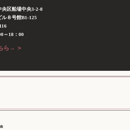
央区船場中央3-2-8
８号館B1-125
116
0～18：00
ちら→ ＞