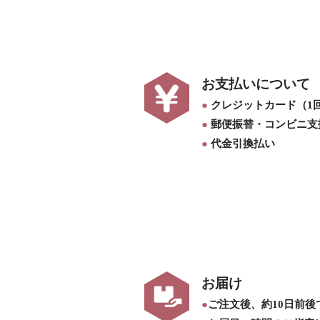
お支払いについて
●
クレジットカード（1
●
郵便振替・コンビニ支
●
代金引換払い
お届け
●
ご注文後、約10日前