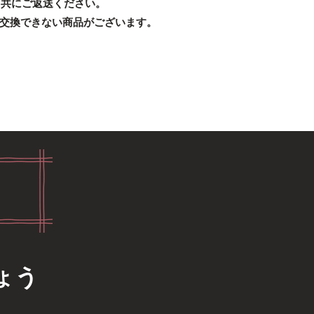
と共にご返送ください。
交換できない商品がございます。
ょう