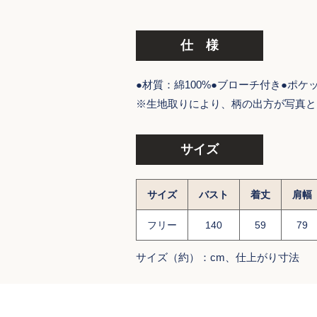
仕 様
●材質：綿100%●ブローチ付き●ポ
※生地取りにより、柄の出方が写真と
サイズ
サイズ
バスト
着丈
肩幅
フリー
140
59
79
サイズ（約）：cm、仕上がり寸法