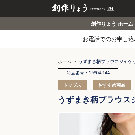
創作りょう ホーム
お電話でのお申し込み
ホーム
＞ うずまき柄ブラウスジャケ
商品番号：19904-144
トップス
おすすめ商品
うずまき柄ブラウス