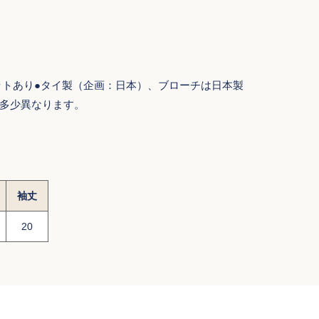
ケットあり●タイ製（企画：日本）、ブローチは日本製
多少異なります。
袖丈
20