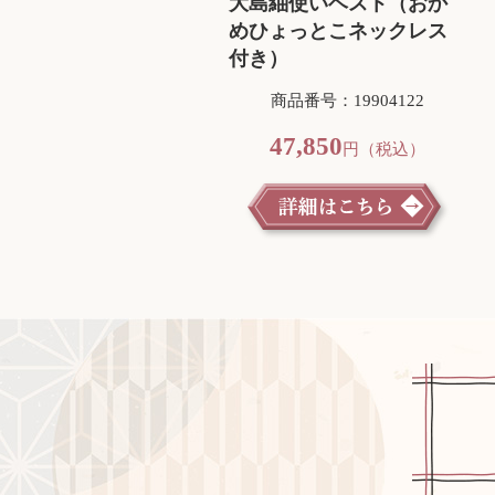
大島紬使いベスト（おか
めひょっとこネックレス
付き）
商品番号：19904122
47,850
円（税込）