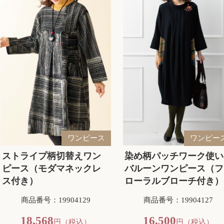
ワンピース
ワンピー
ストライプ柄切替えワン
染め柄パッチワーク使い
ピース（モダマネックレ
バルーンワンピース（フ
ス付き）
ローラルブローチ付き）
商品番号：19904129
商品番号：19904127
18,568
16,500
円（税込）
円（税込）