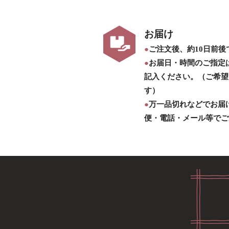
お届け
●
ご注文後、約10日前
●
お届日・時間のご指定
記入ください。（ご希望
す）
●
万一品切れなどでお届
便・電話・メール等でご