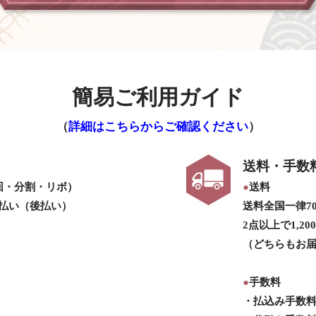
簡易ご利用ガイド
（
詳細はこちらからご確認ください
）
送料・手数
回・分割・リボ）
●
送料
払い（後払い）
送料全国一律7
2点以上で1,2
（どちらもお届
●
手数料
・払込み手数