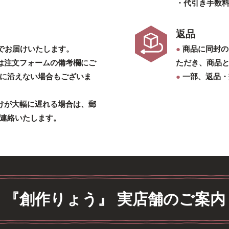
・代引き手数
返品
後でお届けいたします。
●
商品に同封の
は注文フォームの備考欄にご
ただき、商品
に沿えない場合もございま
●
一部、返品・
けが大幅に遅れる場合は、郵
連絡いたします。
『創作りょう』 実店舗のご案内