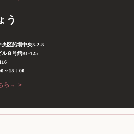
ょう
央区船場中央3-2-8
８号館B1-125
116
0～18：00
ちら→ ＞