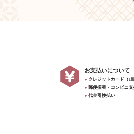
お支払いについて
●
クレジットカード（1
●
郵便振替・コンビニ支
●
代金引換払い