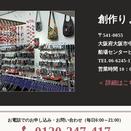
創作り
〒541-0055
大阪府大阪市中
船場センタービル
TEL 06-6245-1
営業時間 10：0
＜ 詳細はこ
お電話でのお申し込み・お問い合わせ（毎日6:00～21:00）