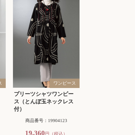
ス
ワンピース
プリーツシャツワンピー
ス（とんぼ玉ネックレス
付）
商品番号：19904123
19,360
円（税込）