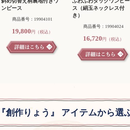
斜め切替え柄裏地付きワ
ふわふわタックワンピー
ンピース
ス（絹玉ネックレス付
き）
商品番号：19904101
商品番号：19904024
19,800
円（税込）
16,720
円（税込）
『創作りょう』 アイテムから選