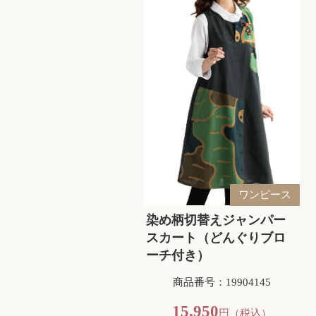
ワンピース
染め柄切替えジャンパー
スカート（どんぐりブロ
ーチ付き）
商品番号：19904145
15,950
円（税込）